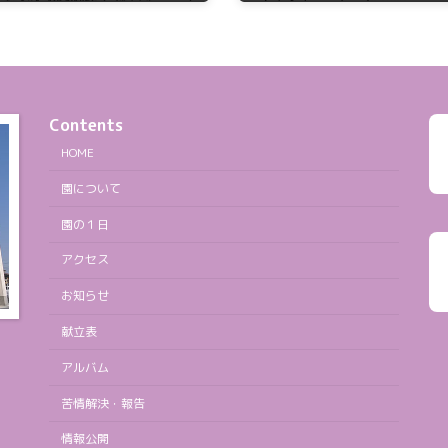
2022年8月1日
Contents
HOME
園について
園の１日
アクセス
お知らせ
献立表
アルバム
苦情解決・報告
情報公開