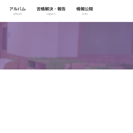
アルバム
苦情解決・報告
情報公開
album
report
info