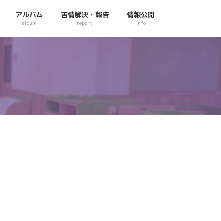
アルバム
苦情解決・報告
情報公開
album
report
info