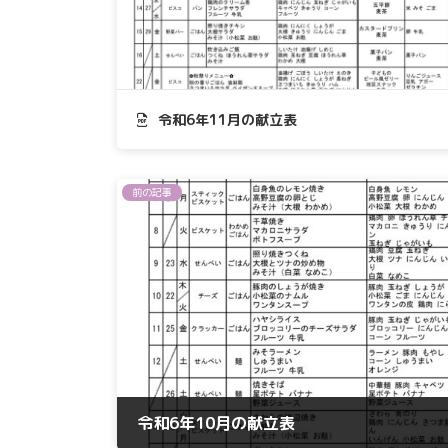
令和6年11月の献立表
前の記事
令和6年10月の献立表