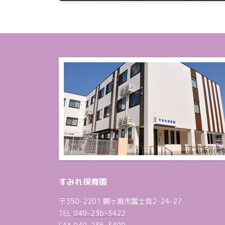
2024年10月1日
すみれ保育園
〒350-2201 鶴ヶ島市富士見2-24-27
TEL
049-236ｰ3422