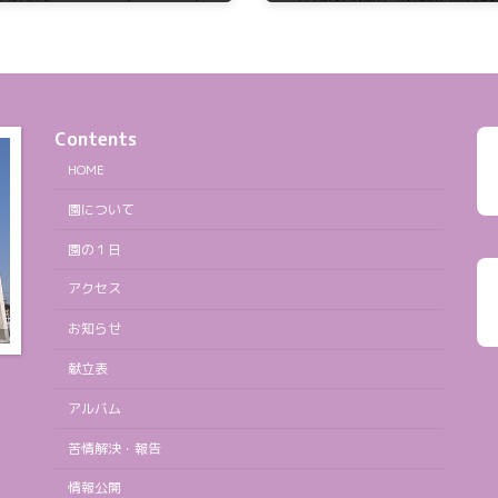
2024年12月4日
Contents
HOME
園について
園の１日
アクセス
お知らせ
献立表
アルバム
苦情解決・報告
情報公開