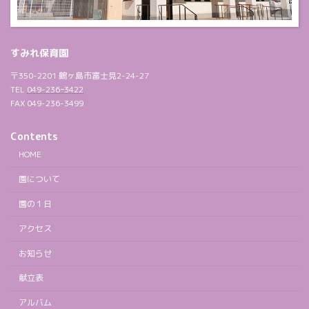
すみれ保育園
〒350-2201 鶴ヶ島市富士見2-24-27
TEL
049-236ｰ3422
FAX 049-236-3499
Contents
HOME
園について
園の１日
アクセス
お知らせ
献立表
アルバム