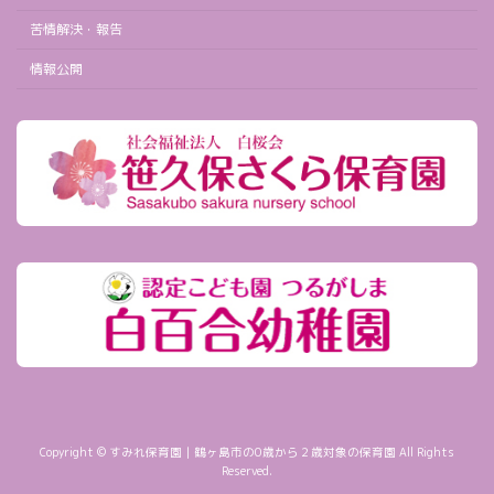
苦情解決・報告
情報公開
Copyright © すみれ保育園｜鶴ヶ島市の0歳から２歳対象の保育園 All Rights
Reserved.