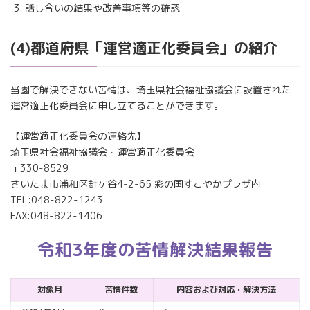
話し合いの結果や改善事項等の確認
(4)都道府県「運営適正化委員会」の紹介
当園で解決できない苦情は、埼玉県社会福祉協議会に設置された
運営適正化委員会に申し立てることができます。
【運営適正化委員会の連絡先】
埼玉県社会福祉協議会・運営適正化委員会
〒330-8529
さいたま市浦和区針ヶ谷4-2-65 彩の国すこやかプラザ内
TEL:048-822-1243
FAX:048-822-1406
令和3年度の苦情解決結果報告
対象月
苦情件数
内容および対応・解決方法