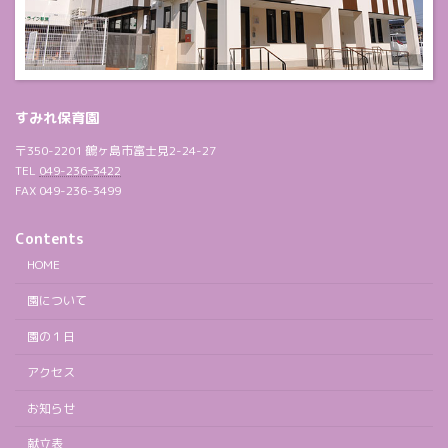
すみれ保育園
〒350-2201 鶴ヶ島市富士見2-24-27
TEL
049-236ｰ3422
FAX 049-236-3499
Contents
HOME
園について
園の１日
アクセス
お知らせ
献立表