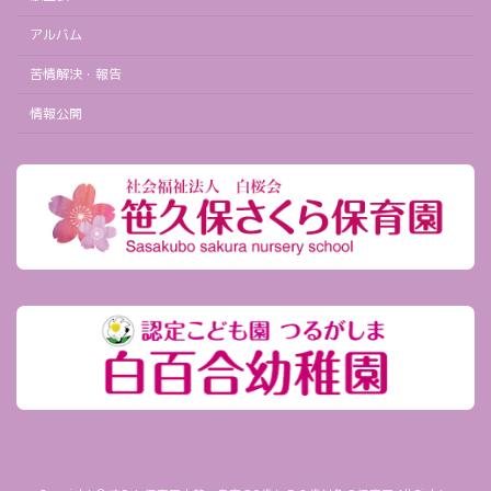
アルバム
苦情解決・報告
情報公開