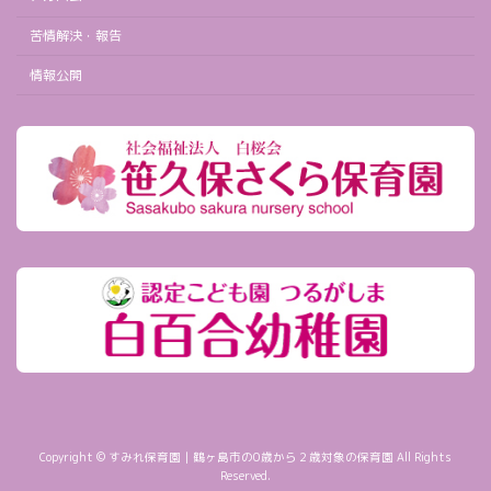
苦情解決・報告
情報公開
Copyright © すみれ保育園｜鶴ヶ島市の0歳から２歳対象の保育園 All Rights
Reserved.