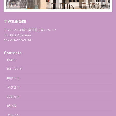
すみれ保育園
〒350-2201 鶴ヶ島市富士見2-24-27
TEL
049-236ｰ3422
FAX 049-236-3499
Contents
HOME
園について
園の１日
アクセス
お知らせ
献立表
アルバム