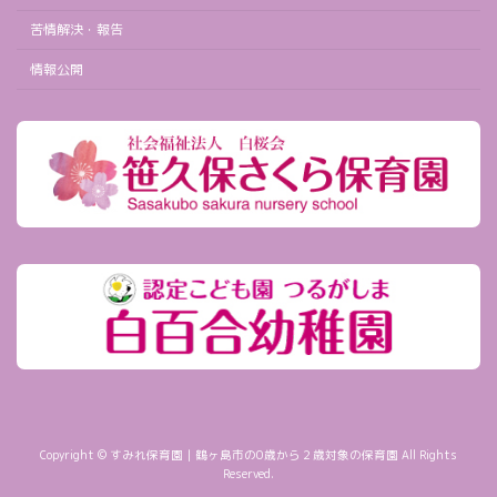
苦情解決・報告
情報公開
Copyright © すみれ保育園｜鶴ヶ島市の0歳から２歳対象の保育園 All Rights
Reserved.