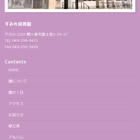
すみれ保育園
〒350-2201 鶴ヶ島市富士見2-24-27
TEL
049-236ｰ3422
FAX 049-236-3499
Contents
HOME
園について
園の１日
アクセス
お知らせ
献立表
アルバム